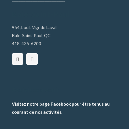
Baie-Saint-Paul
954, boul. Mgr de Laval
Baie-Saint-Paul, QC
418-435-6200
Activités à venir
Visitez notre page Facebook pour être tenus au
courant de nos activités.