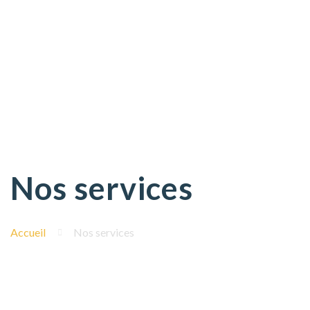
Nos services
Accueil
Nos services