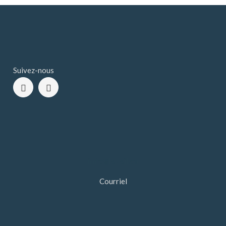
Suivez-nous
info@leveil.ca
Courriel