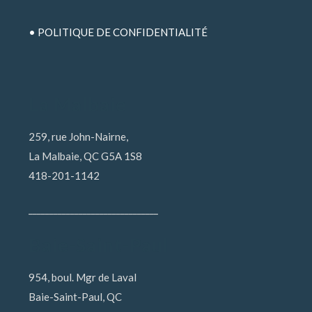
• POLITIQUE DE CONFIDENTIALITÉ
La Malbaie
259, rue John-Nairne,
La Malbaie, QC G5A 1S8
418-201-1142
_______________________________
Baie-Saint-Paul
954, boul. Mgr de Laval
Baie-Saint-Paul, QC