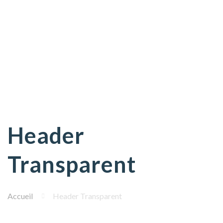
Header
Transparent
Accueil
Header Transparent