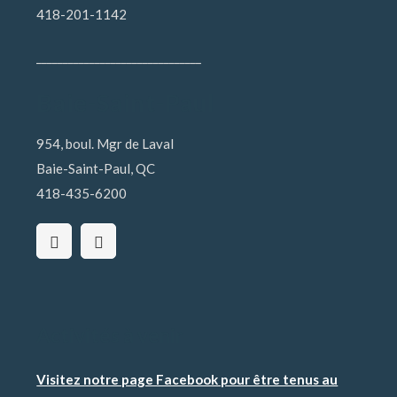
418-201-1142
_______________________________
Baie-Saint-Paul
954, boul. Mgr de Laval
Baie-Saint-Paul, QC
418-435-6200
Activités à venir
Visitez notre page Facebook pour être tenus au