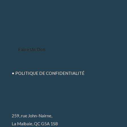
Faire Un Don
• POLITIQUE DE CONFIDENTIALITÉ
La Malbaie
259, rue John-Nairne,
La Malbaie, QC G5A 1S8