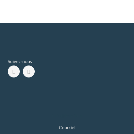
Suivez-nous
info@leveil.ca
Courriel