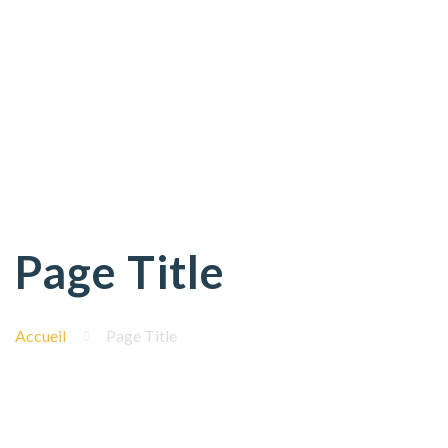
Page Title
Accueil
Page Title